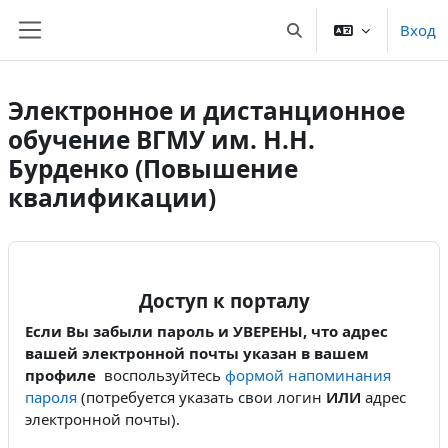
Перейти к основному содержанию
Вход
Изменить данные пои
Боковая панель
Электронное и дистанционное
обучение ВГМУ им. Н.Н.
Бурденко (Повышение
квалификации)
Доступ к порталу
Если Вы забыли пароль и УВЕРЕНЫ, что адрес
вашей электронной почты указан в вашем
профиле
воспользуйтесь
формой напоминания
пароля
(потребуется указать свои логин
ИЛИ
адрес
электронной почты).