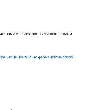
редствами и психотропными веществами
имеющих лицензию на фармацевтическую