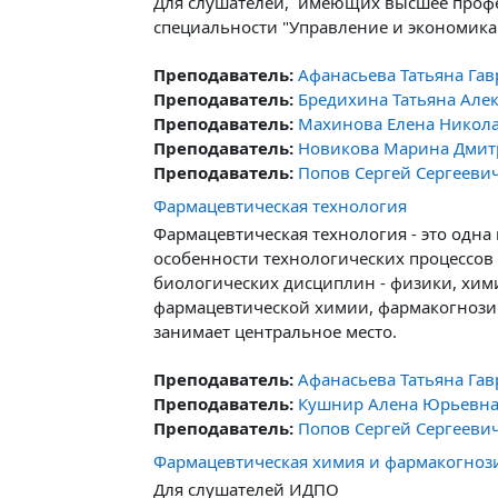
Для слушателей, имеющих высшее профес
специальности "Управление и экономика
Преподаватель:
Афанасьева Татьяна Га
Преподаватель:
Бредихина Татьяна Але
Преподаватель:
Махинова Елена Никол
Преподаватель:
Новикова Марина Дмит
Преподаватель:
Попов Сергей Сергееви
Фармацевтическая технология
Фармацевтическая технология - это одн
особенности технологических процессов
биологических дисциплин - физики, хим
фармацевтической химии, фармакогнози
занимает центральное место.
Преподаватель:
Афанасьева Татьяна Га
Преподаватель:
Кушнир Алена Юрьевн
Преподаватель:
Попов Сергей Сергееви
Фармацевтическая химия и фармакогноз
Для слушателей ИДПО