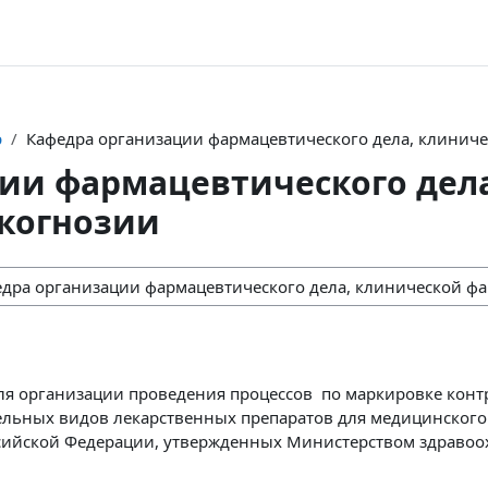
р
Кафедра организации фармацевтического дела, клинич
ии фармацевтического дел
когнозии
ля организации проведения процессов по маркировке ко
ельных видов лекарственных препаратов для медицинского
сийской Федерации, утвержденных Министерством здравоо