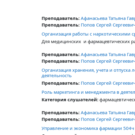
Преподаватель:
Афанасьева Татьяна Га
Преподаватель:
Попов Сергей Сергееви
Организация работы с наркотическими с
Для медицинских и фармацевтических р
Преподаватель:
Афанасьева Татьяна Га
Преподаватель:
Попов Сергей Сергееви
Организация хранения, учета и отпуска
деятельность
Преподаватель:
Попов Сергей Сергееви
Роль маркетинга и менеджмента в деяте
Категория слушателей:
фармацевтическ
Преподаватель:
Афанасьева Татьяна Га
Преподаватель:
Попов Сергей Сергееви
Управление и экономика фармации 504ч