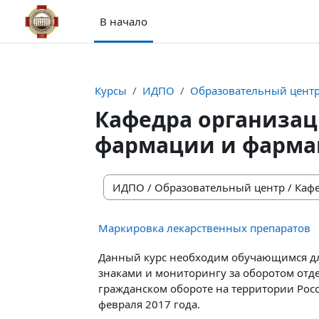
Перейти к основному содержанию
В начало
Курсы
ИДПО
Образовательный цент
Кафедра организац
фармации и фарма
Категории курсов
Маркировка лекарственных препаратов
Данный курс необходим обучающимся д
знаками и мониторингу за оборотом отд
гражданском обороте на территории Рос
февраля 2017 года.