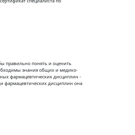
сертификат специалиста по
бы правильно понять и оценить
еобходимы знания общих и медико-
жных фармацевтических дисциплин -
ди фармацевтических дисциплин она