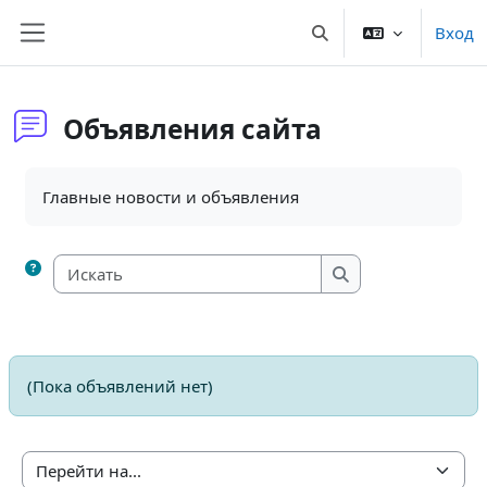
Перейти к основному содержанию
Вход
Изменить данные пои
Боковая панель
Объявления сайта
Требуемые условия завершения
Главные новости и объявления
Искать
Искать
(Пока объявлений нет)
Перейти на...