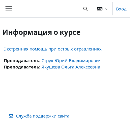
Перейти к основному содержанию
Вход
Изменить данные пои
Боковая панель
Информация о курсе
Экстренная помощь при острых отравлениях
Преподаватель:
Струк Юрий Владимирович
Преподаватель:
Якушева Ольга Алексеевна
Служба поддержки сайта