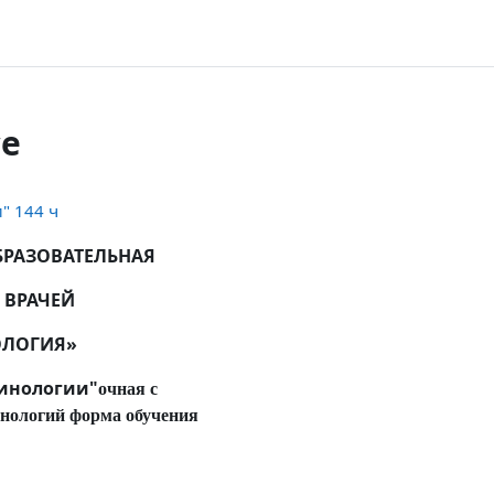
се
" 144 ч
РАЗОВАТЕЛЬНАЯ
 ВРАЧЕЙ
ОЛОГИЯ»
ринологии"
очная с
нологий форма обучения