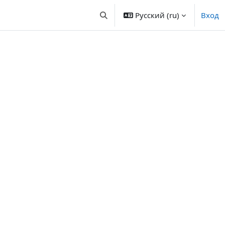
Русский ‎(ru)‎
Вход
Изменить данные поисковой стр