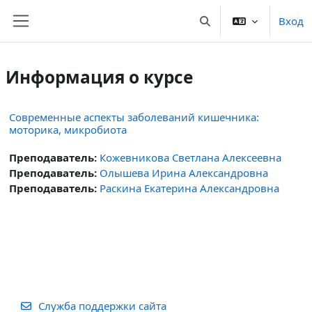
Перейти к основному содержанию
Вход
Изменить данные пои
Боковая панель
Информация о курсе
Современные аспекты заболеваний кишечника:
моторика, микробиота
Преподаватель:
Кожевникова Светлана Алексеевна
Преподаватель:
Олышева Ирина Александровна
Преподаватель:
Раскина Екатерина Александровна
Служба поддержки сайта