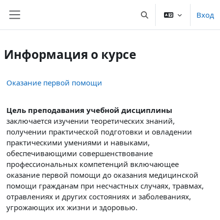
Перейти к основному содержанию
Вход
Изменить данные пои
Боковая панель
Информация о курсе
Оказание первой помощи
Цель
преподавания учебной дисциплины
заключается изучении теоретических знаний,
получении практической подготовки и овладении
практическими умениями и навыками,
обеспечивающими совершенствование
профессиональных компетенций включающее
оказание первой помощи до оказания медицинской
помощи гражданам при несчастных случаях, травмах,
отравлениях и других состояниях и заболеваниях,
угрожающих их жизни и здоровью.