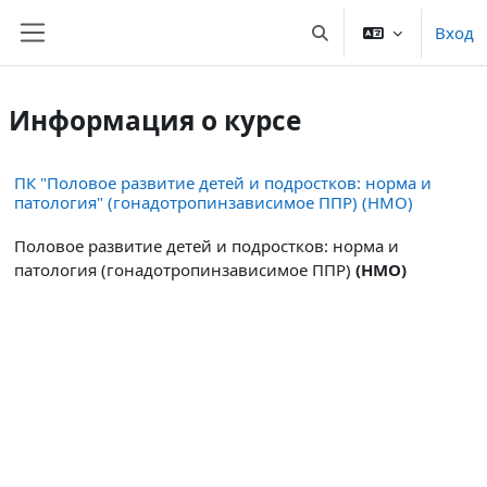
Перейти к основному содержанию
Вход
Изменить данные пои
Боковая панель
Информация о курсе
ПК "Половое развитие детей и подростков: норма и
патология" (гонадотропинзависимое ППР) (НМО)
Половое развитие детей и подростков: норма и
патология (гонадотропинзависимое ППР)
(НМО)