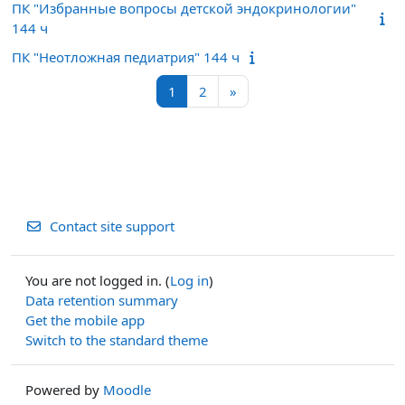
ПК "Избранные вопросы детской эндокринологии"
144 ч
ПК "Неотложная педиатрия" 144 ч
Page 1
Page 2
Next page
1
2
»
Contact site support
You are not logged in. (
Log in
)
Data retention summary
Get the mobile app
Switch to the standard theme
Powered by
Moodle