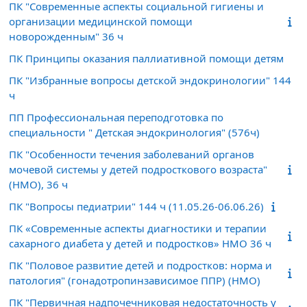
ПК "Современные аспекты социальной гигиены и
организации медицинской помощи
новорожденным" 36 ч
ПК Принципы оказания паллиативной помощи детям
ПК "Избранные вопросы детской эндокринологии" 144
ч
ПП Профессиональная переподготовка по
специальности " Детская эндокринология" (576ч)
ПК "Особенности течения заболеваний органов
мочевой системы у детей подросткового возраста"
(НМО), 36 ч
ПК "Вопросы педиатрии" 144 ч (11.05.26-06.06.26)
ПК «Современные аспекты диагностики и терапии
сахарного диабета у детей и подростков» НМО 36 ч
ПК "Половое развитие детей и подростков: норма и
патология" (гонадотропинзависимое ППР) (НМО)
ПК "Первичная надпочечниковая недостаточность у