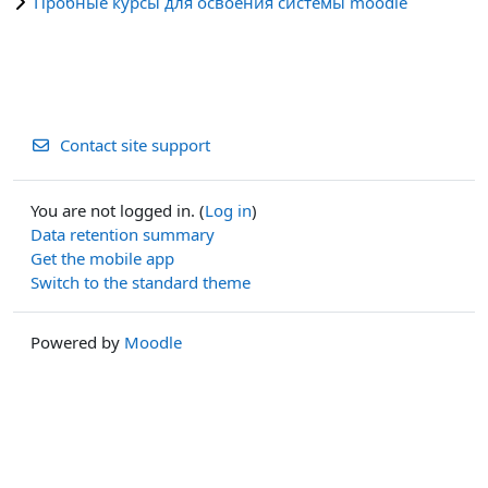
Пробные курсы для освоения системы moodle
Contact site support
You are not logged in. (
Log in
)
Data retention summary
Get the mobile app
Switch to the standard theme
Powered by
Moodle